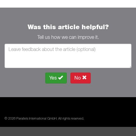
Was this article helpful?
Tell us how we can improve it.
Yes
No
© 2026 Parallels International GmbH. All rights reserved.