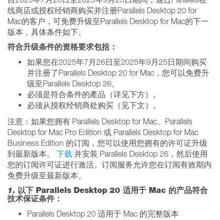
线商店或授权经销商购买并注册Parallels Desktop 20 for
Mac的客户，可免费升级至Parallels Desktop for Mac的下一
版本，具体条件如下。
符合升级条件的资格要求包括：
如果您在2025年7月26日至2025年9月25日期间购买
并注册了Parallels Desktop 20 for Mac，您可以免费升
级至Parallels Desktop 26。
必须是符合条件的產品（详见下方）。
必须从授权经销商处购买（见下文）。
注意：如果您拥有 Parallels Desktop for Mac、Parallels
Desktop for Mac Pro Edition 或 Parallels Desktop for Mac
Business Edition 的订阅，您可以使用您拥有的许可证升级
到最新版本。
下载
并安装 Parallels Desktop 26，然后使用
您的订阅许可证进行激活。订阅服务允许您在订阅有效期内
免费升级至最新版本。
1.
以下 Parallels Desktop 20 适用于 Mac 的产品符合
技术保证条件：
Parallels Desktop 20 适用于 Mac 的完整版本