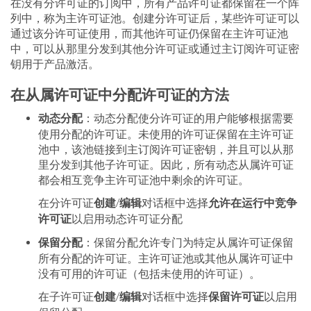
在没有分许可证的订阅中，所有产品许可证都保留在一个阵
列中，称为主许可证池。创建分许可证后，某些许可证可以
通过该分许可证使用，而其他许可证仍保留在主许可证池
中，可以从那里分发到其他分许可证或通过主订阅许可证密
钥用于产品激活。
在从属许可证中分配许可证的方法
动态分配
：动态分配使分许可证的用户能够根据需要
使用分配的许可证。未使用的许可证保留在主许可证
池中，该池链接到主订阅许可证密钥，并且可以从那
里分发到其他子许可证。因此，所有动态从属许可证
都会相互竞争主许可证池中剩余的许可证。
创建
编辑
允许在运行中竞争
在分许可证
/
对话框中选择
许可证
以启用动态许可证分配
保留分配
：保留分配允许专门为特定从属许可证保留
所有分配的许可证。主许可证池或其他从属许可证中
没有可用的许可证（包括未使用的许可证）。
创建
编辑
保留许可证
在子许可证
/
对话框中选择
以启用