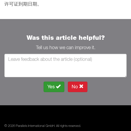
许可证到期日期。
Was this article helpful?
Tell us how we can improve it.
Yes
No
© 2026 Parallels International GmbH. All rights reserved.