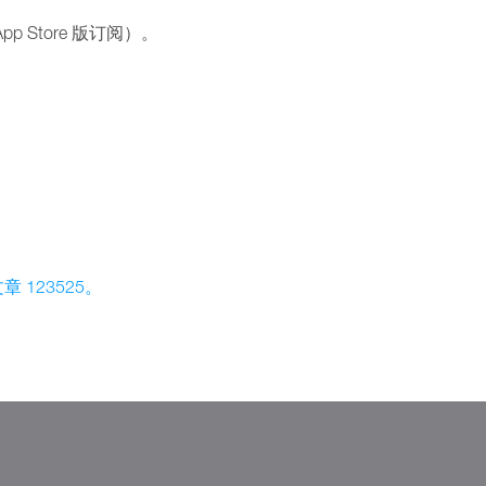
c App Store 版订阅）。
 123525。