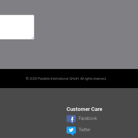
© 2026 Parallels International GmbH. All rights reserved.
Customer Care
Facebook
Twitter