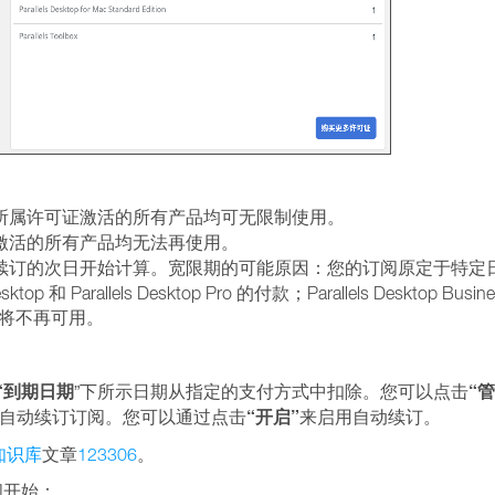
阅所属许可证激活的所有产品均可无限制使用。
证激活的所有产品均无法再使用。
续订的次日开始计算。宽限期的可能原因：您的订阅原定于特定日
op 和 Parallels Desktop Pro 的付款；Parallels Deskt
服务将不再可用。
“到期日期
“
”下所示日期从指定的支付方式中扣除。您可以点击
“开启”
自动续订订阅。您可以通过点击
来启用自动续订。
知识库
文章
123306
。
间开始：