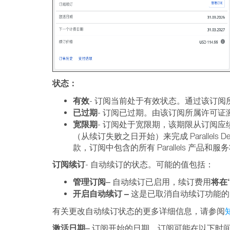
状态：
有效
- 订阅当前处于有效状态。通过该订
已过期
- 订阅已过期。由该订阅所属许可
宽限期
- 订阅处于宽限期，该期限从订阅应
（从续订失败之日开始）来完成 Parallels Deskt
款，订阅中包含的所有 Parallels 产品和
订阅续订
- 自动续订的状态。可能的值包括：
管理订阅
将在
– 自动续订已启用，续订费用
开启自动续订 –
这是已取消自动续订功能的
有关更改自动续订状态的更多详细信息，请参阅
激活日期
– 订阅开始的日期。订阅可能在以下时