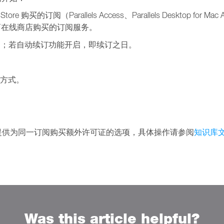
ore 购买的订阅（Parallels Access、Parallels Desktop for Ma
在线商店购买的订阅服务。
；若自动续订功能开启，即续订之日。
方式。
提供为同一订阅购买额外许可证的选项，具体操作请参阅
知识库文章
Was this article helpful?