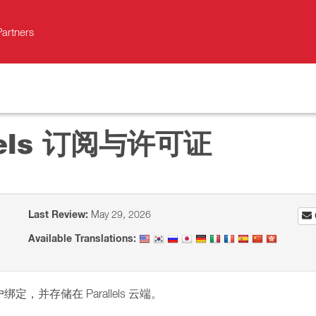
Partners
lels 订阅与许可证
Last Review:
May 29, 2026
Available Translations:
并存储在 Parallels 云端。