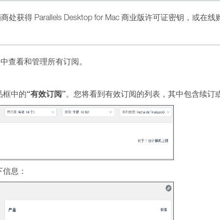
s 经销商处获得 Parallels Desktop for Mac 商业版许可证密钥
ls 帐户中查看和管理所有订阅。
“有效订阅”
品框中的
。您将看到有效订阅的列表，其中包含续订
下信息：