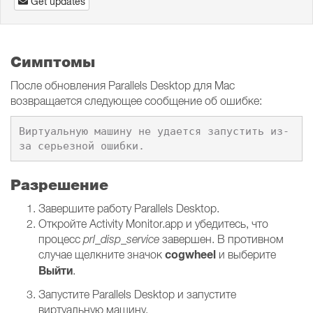
Get updates
Симптомы
После обновления Parallels Desktop для Mac
возвращается следующее сообщение об ошибке:
Виртуальную машину не удается запустить из-
за серьезной ошибки.
Разрешение
Завершите работу Parallels Desktop.
Откройте Activity Monitor.app и убедитесь, что
процесс
prl_disp_service
завершен. В противном
cogwheel
случае щелкните значок
и выберите
Выйти
.
Запустите Parallels Desktop и запустите
виртуальную машину.