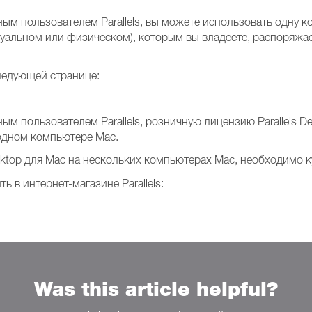
 пользователем Parallels, вы можете использовать одну коп
уальном или физическом), которым вы владеете, распоряжае
ледующей странице:
м пользователем Parallels, розничную лицензию Parallels D
а одном компьютере Mac.
Desktop для Mac на нескольких компьютерах Mac, необходимо 
ь в интернет-магазине Parallels:
Was this article helpful?