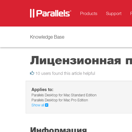
Products
Support
Knowledge Base
Лицензионная п
10 users found this article helpful
Applies to:
Parallels Desktop for Mac Standard Edition
Parallels Desktop for Mac Pro Edition
Show all
Информация