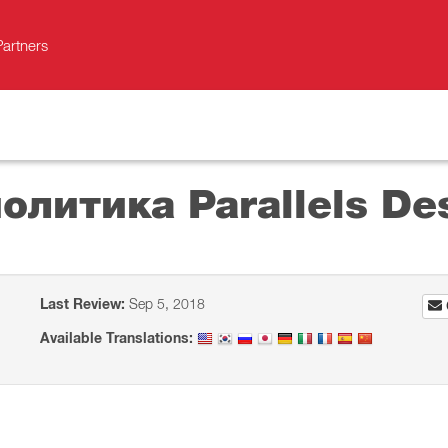
Partners
олитика Parallels De
Last Review:
Sep 5, 2018
Available Translations: