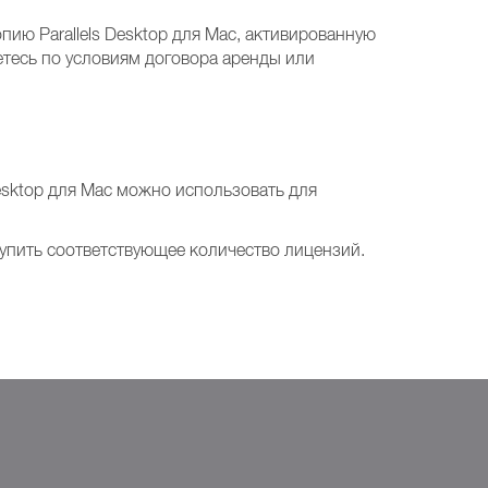
ию Parallels Desktop для Mac, активированную
тесь по условиям договора аренды или
esktop для Mac можно использовать для
купить соответствующее количество лицензий.