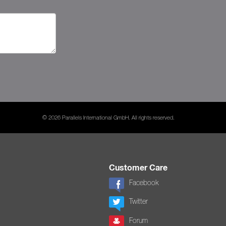
© 2026 Parallels International GmbH. All rights reserved.
Customer Care
Facebook
Twitter
Forum