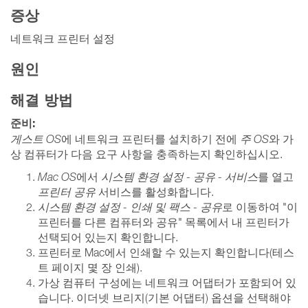
증상
네트워크 프린터 설정
원인
해결 방법
준비:
게스트 OS
에 네트워크 프린터를 설치하기 전에
주 OS
와 가
상 컴퓨터가 다음 요구 사항을 충족하는지 확인하십시오.
Mac OS
에서
시스템 환경 설정 - 공유 - 서비스
를 열고
프린터 공유
서비스를 활성화합니다.
시스템 환경 설정 - 인쇄 및 팩스 - 공유
로 이동하여 "이
프린터를 다른 컴퓨터와 공유" 목록에서 내 프린터가
선택되어 있는지 확인합니다.
프린터로 Mac에서 인쇄할 수 있는지 확인합니다(테스
트 페이지 몇 장 인쇄).
가상 컴퓨터 구성에는 네트워크 어댑터가 포함되어 있
습니다. 이더넷 브리지(기본 어댑터) 옵션을 선택해야