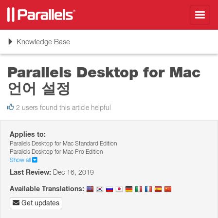
Toggl
navig
Toggle
Knowledge Base
navigation
Parallels Desktop for Mac
언어 설정
2 users found this article helpful
Applies to:
Parallels Desktop for Mac Standard Edition
Parallels Desktop for Mac Pro Edition
Show all
Last Review:
Dec 16, 2019
Available Translations:
Get updates