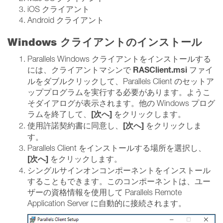
iOS クライアント
Android クライアント
Windows クライアントのインストール
Parallels Windows クライアントをインストールする
RASClient.msi
には、クライアントマシンで
ファイ
ルをダブルクリックして、Parallels Client のセットア
ッププログラムを実行する必要があります。ようこ
そダイアログが表示されます。他の Windows プログ
[次へ]
ラムを終了して、
をクリックします。
[次へ]
使用許諾契約書に同意し、
をクリックしま
す。
Parallels Client をインストールする場所を選択し、
[次へ]
をクリックします。
シングルサインオンコンポーネントをインストール
することもできます。このコンポーネントは、ユー
ザーの資格情報を使用して Parallels Remote
Application Server に自動的に接続されます。