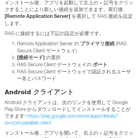
インストール後、アプリを起動して左上の + 記号をクリッ
クすることにより新しい接続を追加できます。実行後、
[Remote Application Server]
を選択して RAS 接続を設定
します。
RAS に接続するには下記の設定が必要です。
プライマリ接続
Remote Application Server の
(RAS
Secure Client ゲートウェイ)
[接続モード]
の選択
ポート
RAS Secure Client ゲートウェイの
RAS Secure Client ゲートウェイで認証されるユーザ
ー名とパスワード
Android クライアント
Android クライアントは、次のリンクを使用して Google
Play Store からダウンロードしてインストールすることが
できます:
https://play.google.com/store/apps/details?
id=com.parallels.client
インストール後、アプリを開いて、右上の + 記号をクリッ