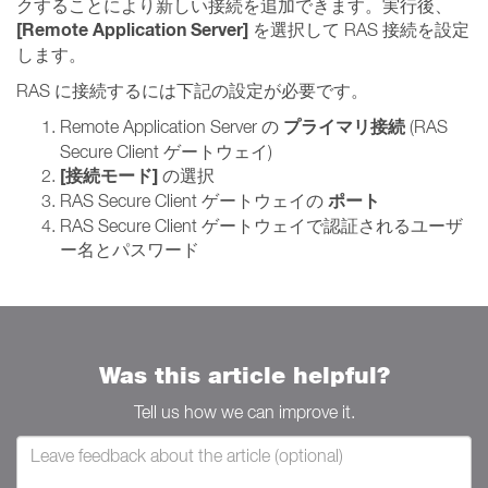
クすることにより新しい接続を追加できます。実行後、
[Remote Application Server]
を選択して RAS 接続を設定
します。
RAS に接続するには下記の設定が必要です。
プライマリ接続
Remote Application Server の
(RAS
Secure Client ゲートウェイ)
[接続モード]
の選択
ポート
RAS Secure Client ゲートウェイの
RAS Secure Client ゲートウェイで認証されるユーザ
ー名とパスワード
Was this article helpful?
Tell us how we can improve it.