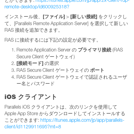
remote-desktop/id600925318?
[ファイル]
[新しい接続]
インストール後、
>
をクリックし
て、[Parallels Remote Application Server] を選択して新しい
RAS 接続を追加できます。
RAS に接続するには下記の設定が必要です。
プライマリ接続
Remote Application Server の
(RAS
Secure Client ゲートウェイ)
[接続モード]
の選択
ポート
RAS Secure Client ゲートウェイの
RAS Secure Client ゲートウェイで認証されるユーザ
ー名とパスワード
iOS クライアント
Parallels iOS クライアントは、次のリンクを使用して
Apple App Store からダウンロードしてインストールする
ことができます:
https://itunes.apple.com/jp/app/parallels-
client/id1129911695?mt=8