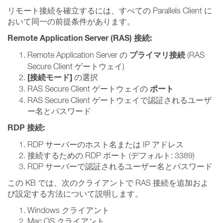
リモート接続を確立するには、すべての Parallels Client に
おいて同一の前提条件があります。
Remote Application Server (RAS) 接続:
プライマリ接続
Remote Application Server の
(RAS
Secure Client ゲートウェイ)
[接続モード]
の選択
ポート
RAS Secure Client ゲートウェイの
RAS Secure Client ゲートウェイで認証されるユーザ
ー名とパスワード
RDP 接続:
RDP サーバーのホスト名または IP アドレス
接続するための RDP ポート (デフォルト: 3389)
RDP サーバーで認証されるユーザー名とパスワード
この KB では、次のクライアントで RAS 接続を追加およ
び設定する方法について説明します。
Windows クライアント
Mac OS クライアント