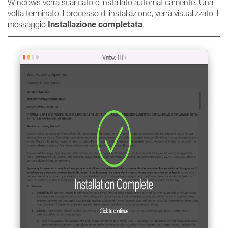
Windows verrà scaricato e installato automaticamente. Una
volta terminato il processo di installazione, verrà visualizzato il
Installazione completata
messaggio
.