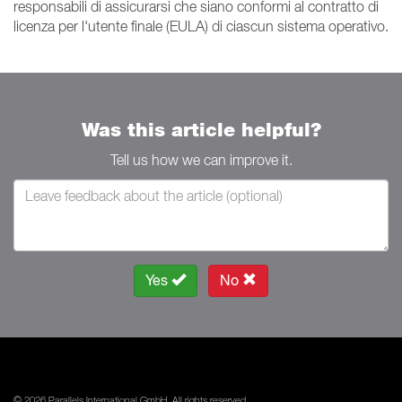
responsabili di assicurarsi che siano conformi al contratto di
licenza per l'utente finale (EULA) di ciascun sistema operativo.
Was this article helpful?
Tell us how we can improve it.
Yes
No
© 2026 Parallels International GmbH. All rights reserved.