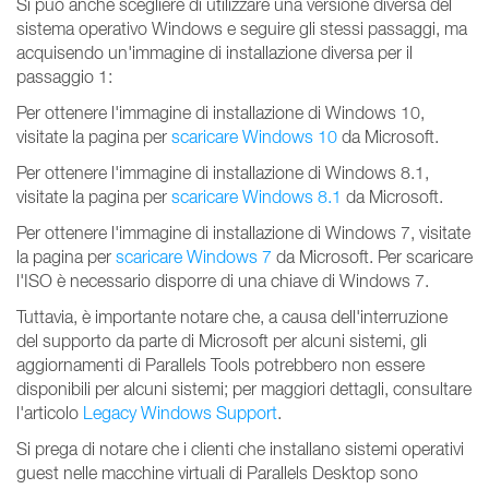
Si può anche scegliere di utilizzare una versione diversa del
sistema operativo Windows e seguire gli stessi passaggi, ma
acquisendo un'immagine di installazione diversa per il
passaggio 1:
Per ottenere l'immagine di installazione di Windows 10,
visitate la pagina per
scaricare Windows 10
da Microsoft.
Per ottenere l'immagine di installazione di Windows 8.1,
visitate la pagina per
scaricare Windows 8.1
da Microsoft.
Per ottenere l'immagine di installazione di Windows 7, visitate
la pagina per
scaricare Windows 7
da Microsoft. Per scaricare
l'ISO è necessario disporre di una chiave di Windows 7.
Tuttavia, è importante notare che, a causa dell'interruzione
del supporto da parte di Microsoft per alcuni sistemi, gli
aggiornamenti di Parallels Tools potrebbero non essere
disponibili per alcuni sistemi; per maggiori dettagli, consultare
l'articolo
Legacy Windows Support
.
Si prega di notare che i clienti che installano sistemi operativi
guest nelle macchine virtuali di Parallels Desktop sono