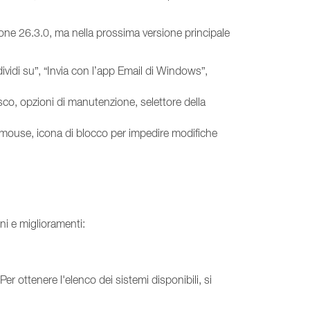
ione 26.3.0, ma nella prossima versione principale
ividi su”, “Invia con l’app Email di Windows”,
co, opzioni di manutenzione, selettore della
l mouse, icona di blocco per impedire modifiche
ni e miglioramenti:
r ottenere l'elenco dei sistemi disponibili, si