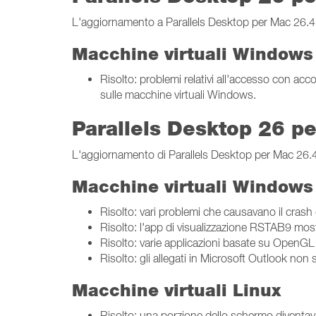
L'aggiornamento a Parallels Desktop per Mac 26.4.1 (
Macchine virtuali Windows
Risolto: problemi relativi all'accesso con ac
sulle macchine virtuali Windows.
Parallels Desktop 26 p
L'aggiornamento di Parallels Desktop per Mac 26.4.0 
Macchine virtuali Windows
Risolto: vari problemi che causavano il cras
Risolto: l'app di visualizzazione RSTAB9 most
Risolto: varie applicazioni basate su OpenGL
Risolto: gli allegati in Microsoft Outlook non
Macchine virtuali Linux
Risolto: una porzione dello schermo diventava 