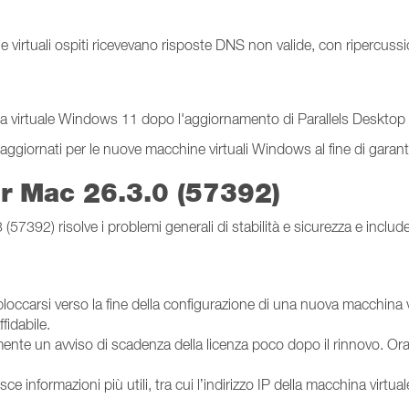
e virtuali ospiti ricevevano risposte DNS non valide, con ripercussi
a virtuale Windows 11 dopo l'aggiornamento di Parallels Desktop 
i aggiornati per le nuove macchine virtuali Windows al fine di garan
er Mac 26.3.0 (57392)
7392) risolve i problemi generali di stabilità e sicurezza e includ
a bloccarsi verso la fine della configurazione di una nuova macchi
fidabile.
nte un avviso di scadenza della licenza poco dopo il rinnovo. Ora l
ce informazioni più utili, tra cui l’indirizzo IP della macchina virtual