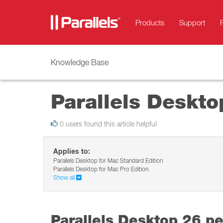
Products
Support
Knowledge Base
Parallels Deskt
0 users found this article helpful
Applies to:
Parallels Desktop for Mac Standard Edition
Parallels Desktop for Mac Pro Edition
Show all
Parallels Desktop 26 p