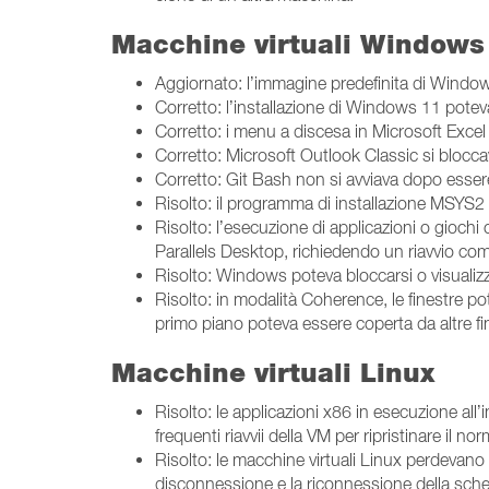
Macchine virtuali Windows
Aggiornato: l’immagine predefinita di Window
Corretto: l’installazione di Windows 11 potev
Corretto: i menu a discesa in Microsoft Exce
Corretto: Microsoft Outlook Classic si blocc
Corretto: Git Bash non si avviava dopo esser
Risolto: il programma di installazione MSYS2 
Risolto: l’esecuzione di applicazioni o giochi
Parallels Desktop, richiedendo un riavvio com
Risolto: Windows poteva bloccarsi o visuali
Risolto: in modalità Coherence, le finestre p
primo piano poteva essere coperta da altre fi
Macchine virtuali Linux
Risolto: le applicazioni x86 in esecuzione al
frequenti riavvii della VM per ripristinare il 
Risolto: le macchine virtuali Linux perdevano 
disconnessione e la riconnessione della sched