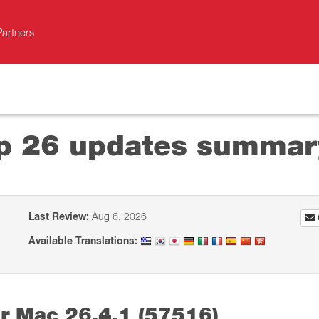
Partners
op 26 updates summar
Last Review:
Aug 6, 2026
Available Translations:
er Mac 26.4.1 (57516)