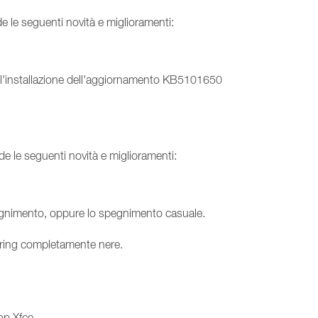
de le seguenti novità e miglioramenti:
po l'installazione dell'aggiornamento KB5101650
de le seguenti novità e miglioramenti:
spegnimento, oppure lo spegnimento casuale.
dering completamente nere.
op Xfce.