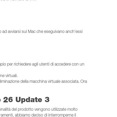
no ad avviarsi sui Mac che eseguivano anch’essi
pio per richiedere agli utenti di accedere con un
e virtuali.
’eliminazione della macchina virtuale associata. Ora
p 26 Update 3
nalità del prodotto vengono utilizzate molto
lioramenti, abbiamo deciso di interromperne il