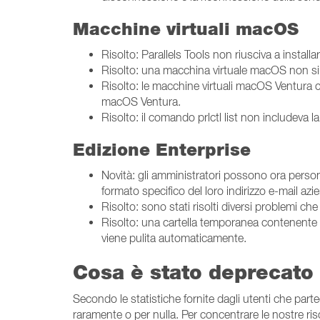
Macchine virtuali macOS
Risolto: Parallels Tools non riusciva a instal
Risolto: una macchina virtuale macOS non s
Risolto: le macchine virtuali macOS Ventura c
macOS Ventura.
Risolto: il comando prlctl list non includeva la
Edizione Enterprise
Novità: gli amministratori possono ora persona
formato specifico del loro indirizzo e-mail azi
Risolto: sono stati risolti diversi problemi che
Risolto: una cartella temporanea contenente un 
viene pulita automaticamente.
Cosa è stato deprecato
Secondo le statistiche fornite dagli utenti che par
raramente o per nulla. Per concentrare le nostre riso