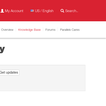
My Account
US / English
Overview
Knowledge Base
Forums
Parallels Cares
y
Get updates