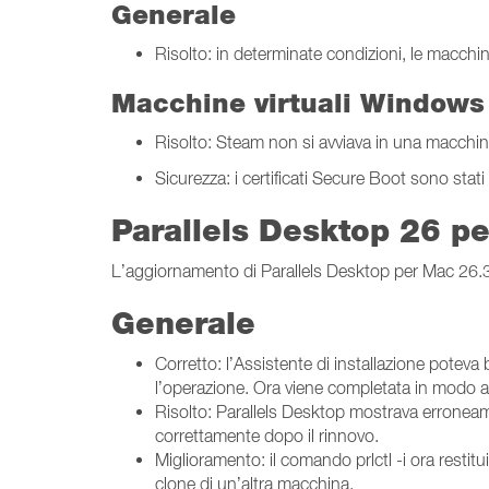
Generale
Risolto: in determinate condizioni, le macchin
Macchine virtuali Windows
Risolto: Steam non si avviava in una macchin
Sicurezza: i certificati Secure Boot sono stat
Parallels Desktop 26 p
L’aggiornamento di Parallels Desktop per Mac 26.3 (5
Generale
Corretto: l’Assistente di installazione potev
l’operazione. Ora viene completata in modo af
Risolto: Parallels Desktop mostrava erroneame
correttamente dopo il rinnovo.
Miglioramento: il comando prlctl -i ora restituis
clone di un’altra macchina.