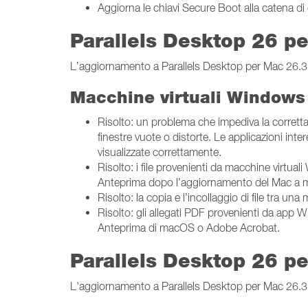
Aggiorna le chiavi Secure Boot alla catena di 
Parallels Desktop 26 p
L’aggiornamento a Parallels Desktop per Mac 26.3.2 
Macchine virtuali Windows
Risolto: un problema che impediva la corrett
finestre vuote o distorte. Le applicazioni i
visualizzate correttamente.
Risolto: i file provenienti da macchine virt
Anteprima dopo l’aggiornamento del Mac a 
Risolto: la copia e l’incollaggio di file tr
Risolto: gli allegati PDF provenienti da ap
Anteprima di macOS o Adobe Acrobat.
Parallels Desktop 26 p
L'aggiornamento a Parallels Desktop per Mac 26.3.1 (