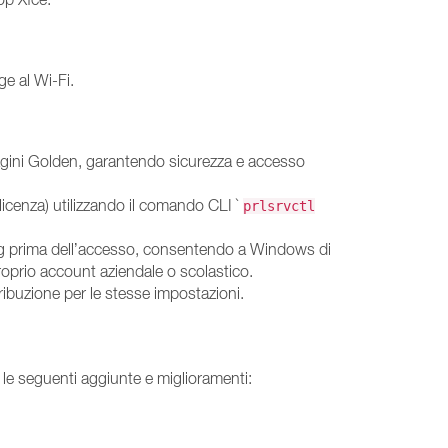
ge al Wi-Fi.
mmagini Golden, garantendo sicurezza e accesso
licenza) utilizzando il comando CLI `
prlsrvctl
oning prima dell’accesso, consentendo a Windows di
roprio account aziendale o scolastico.
tribuzione per le stesse impostazioni.
 le seguenti aggiunte e miglioramenti: