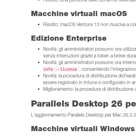
Macchine virtuali macOS
Risolto: macOS Ventura 13 non riusciva a conne
Edizione Enterprise
Novità: gli amministratori possono ora utiliz
senza interruzioni grazie a token a breve dura
Novità: gli amministratori possono ora interro
`, consentendo l’integrazion
info --license
Novità: la procedura di distribuzione dichiar
essere registrato in Intune e configurato in 
Miglioramento: la procedura di distribuzione d
Parallels Desktop 26 p
L'aggiornamento Parallels Desktop per Mac 26.3.3 (5
Macchine virtuali Windows