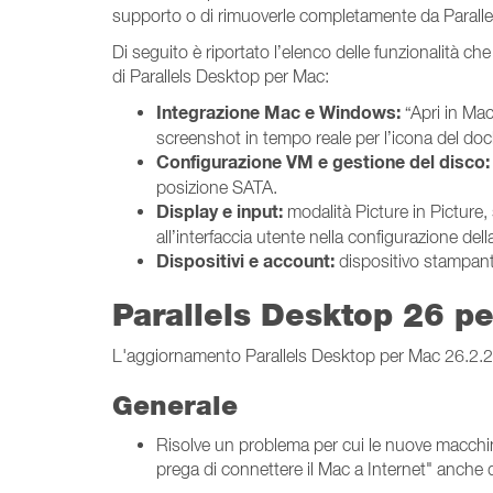
supporto o di rimuoverle completamente da Parall
Di seguito è riportato l’elenco delle funzionalità 
di Parallels Desktop per Mac:
Integrazione Mac e Windows:
“Apri in Mac
screenshot in tempo reale per l’icona del doc
Configurazione VM e gestione del disco:
posizione SATA.
Display e input:
modalità Picture in Picture,
all’interfaccia utente nella configurazione del
Dispositivi e account:
dispositivo stampant
Parallels Desktop 26 p
L'aggiornamento Parallels Desktop per Mac 26.2.2 (5
Generale
Risolve un problema per cui le nuove macchine 
prega di connettere il Mac a Internet" anche