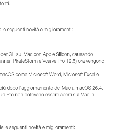
enti.
 le seguenti novità e miglioramenti:
su OpenGL sui Mac con Apple Silicon, causando
lanner, PirateStorm e Vcarve Pro 12.5) ora vengono
oni macOS come Microsoft Word, Microsoft Excel e
no più dopo l’aggiornamento del Mac a macOS 26.4.
ud Pro non potevano essere aperti sul Mac in
de le seguenti novità e miglioramenti: