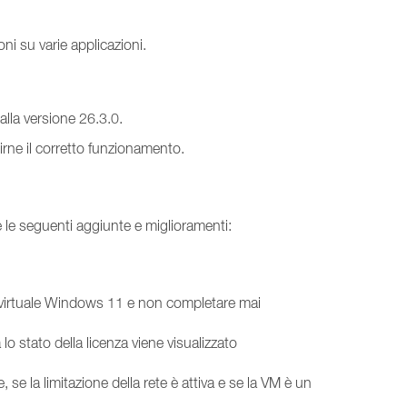
oni su varie applicazioni.
alla versione 26.3.0.
tirne il corretto funzionamento.
e le seguenti aggiunte e miglioramenti:
na virtuale Windows 11 e non completare mai
o stato della licenza viene visualizzato
e, se la limitazione della rete è attiva e se la VM è un