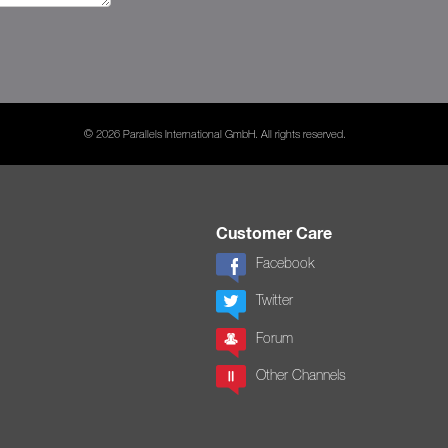
© 2026 Parallels International GmbH. All rights reserved.
Customer Care
Facebook
Twitter
Forum
Other Channels