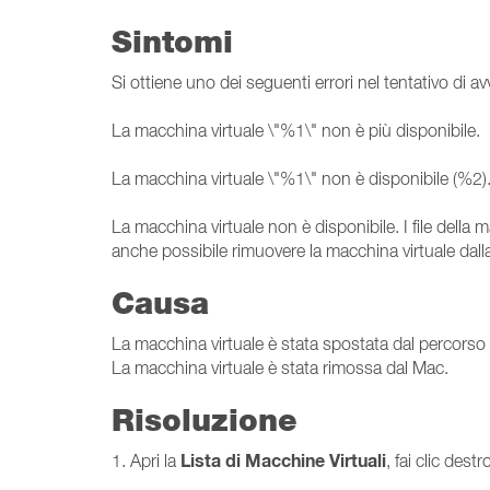
Sintomi
Si ottiene uno dei seguenti errori nel tentativo di av
La macchina virtuale \"%1\" non è più disponibile.
La macchina virtuale \"%1\" non è disponibile (%2)
La macchina virtuale non è disponibile. I file della m
anche possibile rimuovere la macchina virtuale dalla 
Causa
La macchina virtuale è stata spostata dal percorso 
La macchina virtuale è stata rimossa dal Mac.
Risoluzione
Lista di Macchine Virtuali
1. Apri la
, fai clic dest