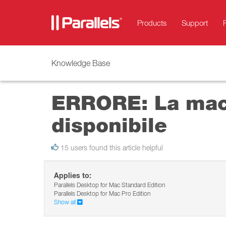
Products
Support
Knowledge Base
ERRORE: La macc
disponibile
15 users found this article helpful
Applies to:
Parallels Desktop for Mac Standard Edition
Parallels Desktop for Mac Pro Edition
Show all