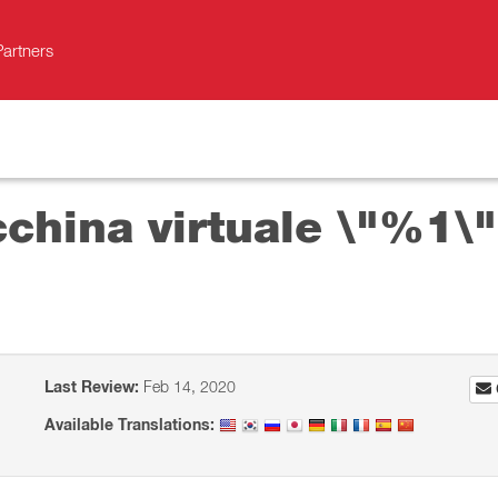
Partners
hina virtuale \"%1\"
Last Review:
Feb 14, 2020
Available Translations: