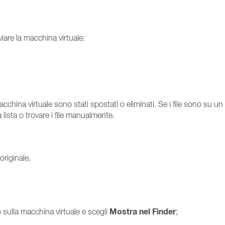
viare la macchina virtuale:
.
acchina virtuale sono stati spostati o eliminati. Se i file sono su un 
lista o trovare i file manualmente.
originale.
Mostra nel Finder
ro sulla macchina virtuale e scegli
;