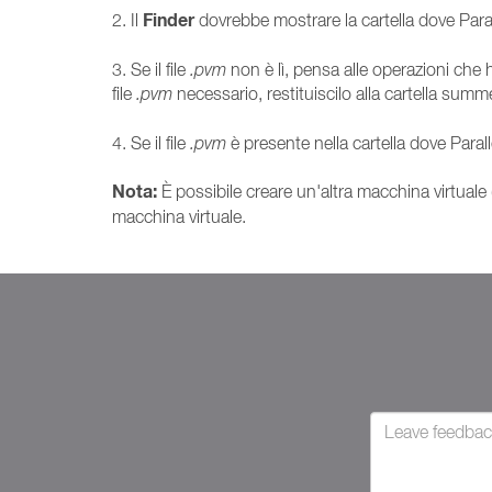
Finder
2. Il
dovrebbe mostrare la cartella dove Paral
3. Se il file
.pvm
non è lì, pensa alle operazioni che
file
.pvm
necessario, restituiscilo alla cartella summ
4. Se il file
.pvm
è presente nella cartella dove Parall
Nota:
È possibile creare un'altra macchina virtuale (
macchina virtuale.