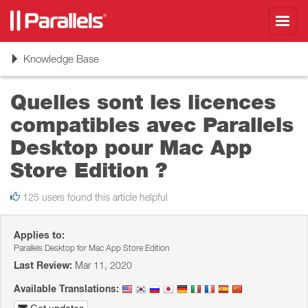
Toggl
navig
Toggle
Knowledge Base
navigation
Quelles sont les licences
compatibles avec Parallels
Desktop pour Mac App
Store Edition ?
125 users found this article helpful
Applies to:
Parallels Desktop for Mac App Store Edition
Last Review:
Mar 11, 2020
Available Translations: