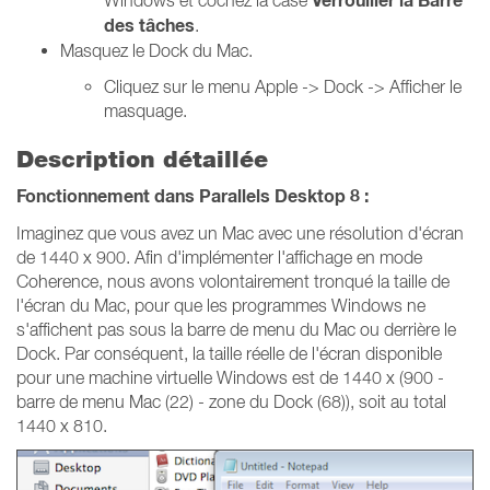
Verrouiller la Barre
Windows et cochez la case
des tâches
.
Masquez le Dock du Mac.
Cliquez sur le menu Apple -> Dock -> Afficher le
masquage.
Description détaillée
Fonctionnement dans Parallels Desktop 8 :
Imaginez que vous avez un Mac avec une résolution d'écran
de 1440 x 900. Afin d'implémenter l'affichage en mode
Coherence, nous avons volontairement tronqué la taille de
l'écran du Mac, pour que les programmes Windows ne
s'affichent pas sous la barre de menu du Mac ou derrière le
Dock. Par conséquent, la taille réelle de l'écran disponible
pour une machine virtuelle Windows est de 1440 x (900 -
barre de menu Mac (22) - zone du Dock (68)), soit au total
1440 x 810.