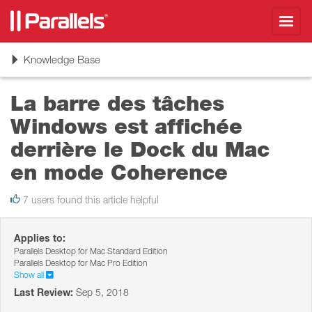
Toggl
navig
Toggle
Knowledge Base
navigation
La barre des tâches
Windows est affichée
derrière le Dock du Mac
en mode Coherence
7 users found this article helpful
Applies to:
Parallels Desktop for Mac Standard Edition
Parallels Desktop for Mac Pro Edition
Show all
Last Review:
Sep 5, 2018