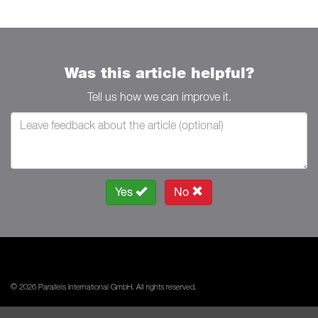
Was this article helpful?
Tell us how we can improve it.
Yes
No
© 2026 Parallels International GmbH. All rights reserved.