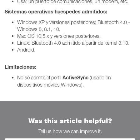
Usar un puerto de comunicaciones, un módem, etc.
Sistemas operativos huéspedes admitidos:
Windows XP y versiones posteriores; Bluetooth 4.0 -
Windows 8, 8.1, 10.
Mac OS 10.5.x y versiones posteriores;
Linux. Bluetooth 4.0 admitido a partir de kernel 3.13.
Android.
Limitaciones:
ActiveSync
No se admite el perfil
(usado en
dispositivos móviles Windows).
Was this article helpful?
Tell us how we can improve it.