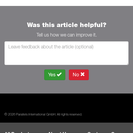
Was this article helpful?
Tell us how we can improve it.
Yes
No
© 2026 Parallels International GmbH. All rights reserved.