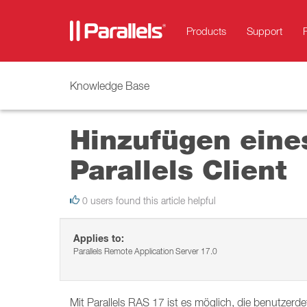
Products
Support
Knowledge Base
Hinzufügen eine
Parallels Client
0 users found this article helpful
Applies to:
Parallels Remote Application Server 17.0
Mit Parallels RAS 17 ist es möglich, die benutzerd