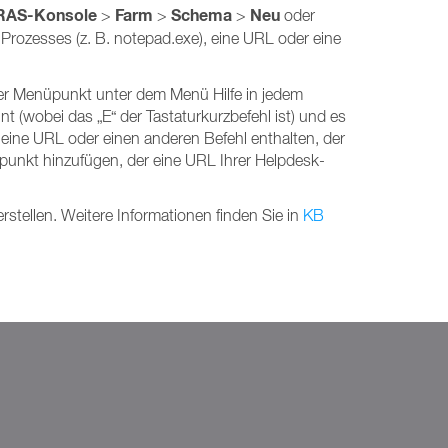
RAS-Konsole
Farm
Schema
Neu
>
>
>
oder
 Prozesses (z. B. notepad.exe), eine URL oder eine
uer Menüpunkt unter dem Menü Hilfe in jedem
t (wobei das „E“ der Tastaturkurzbefehl ist) und es
eine URL oder einen anderen Befehl enthalten, der
nkt hinzufügen, der eine URL Ihrer Helpdesk-
stellen. Weitere Informationen finden Sie in
KB