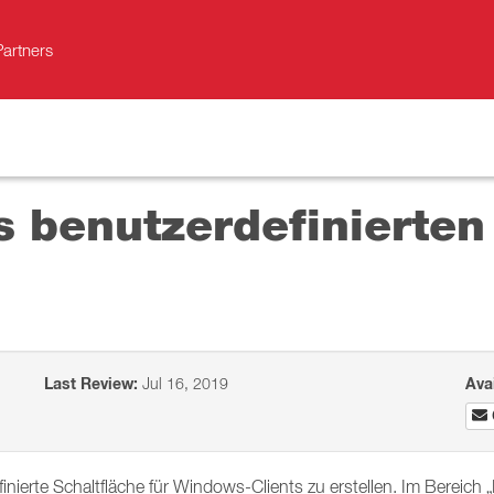
Partners
s benutzerdefinierte
Last Review:
Jul 16, 2019
Ava
efinierte Schaltfläche für Windows-Clients zu erstellen. Im Bereic