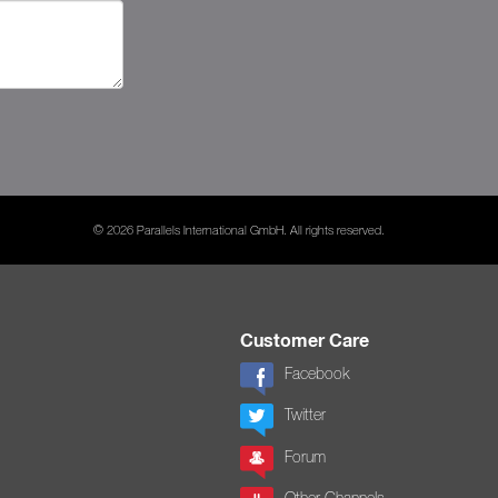
© 2026 Parallels International GmbH. All rights reserved.
Customer Care
Facebook
Twitter
Forum