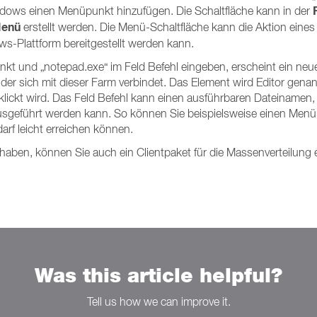
indows einen Menüpunkt hinzufügen. Die Schaltfläche kann in der
Menü
erstellt werden. Die Menü-Schaltfläche kann die Aktion eines
ows-Plattform bereitgestellt werden kann.
nkt und „notepad.exe“ im Feld Befehl eingeben, erscheint ein ne
der sich mit dieser Farm verbindet. Das Element wird Editor genann
ickt wird. Das Feld Befehl kann einen ausführbaren Dateinamen, 
führt werden kann. So können Sie beispielsweise einen Menüpu
arf leicht erreichen können.
ben, können Sie auch ein Clientpaket für die Massenverteilung er
Was this article helpful?
Tell us how we can improve it.