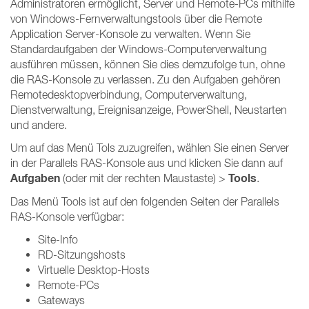
Administratoren ermöglicht, Server und Remote-PCs mithilfe
von Windows-Fernverwaltungstools über die Remote
Application Server-Konsole zu verwalten. Wenn Sie
Standardaufgaben der Windows-Computerverwaltung
ausführen müssen, können Sie dies demzufolge tun, ohne
die RAS-Konsole zu verlassen. Zu den Aufgaben gehören
Remotedesktopverbindung, Computerverwaltung,
Dienstverwaltung, Ereignisanzeige, PowerShell, Neustarten
und andere.
Um auf das Menü Tols zuzugreifen, wählen Sie einen Server
in der Parallels RAS-Konsole aus und klicken Sie dann auf
Aufgaben
Tools
(oder mit der rechten Maustaste) >
.
Das Menü Tools ist auf den folgenden Seiten der Parallels
RAS-Konsole verfügbar:
Site-Info
RD-Sitzungshosts
Virtuelle Desktop-Hosts
Remote-PCs
Gateways