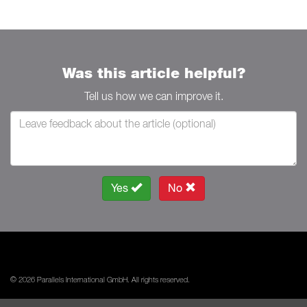
Was this article helpful?
Tell us how we can improve it.
Yes
No
© 2026 Parallels International GmbH. All rights reserved.