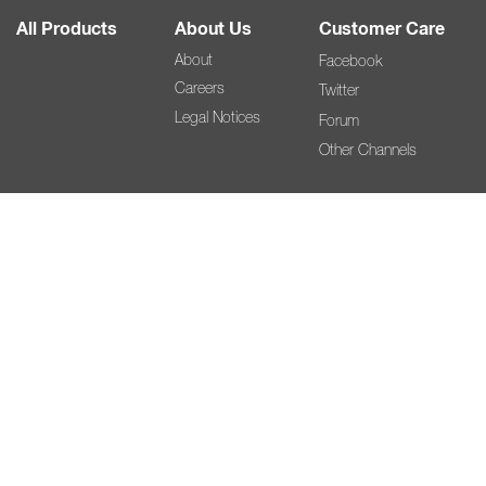
All Products
About Us
Customer Care
About
Facebook
Careers
Twitter
Legal Notices
Forum
Other Channels