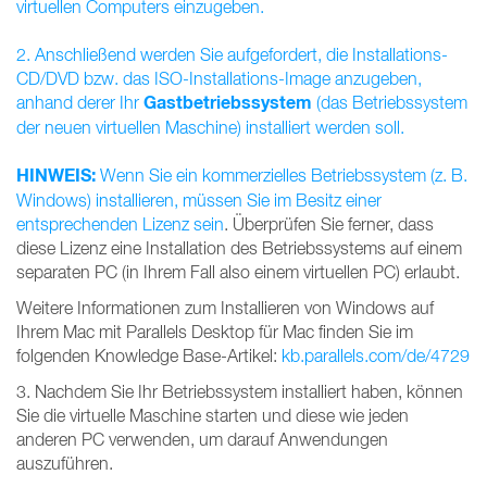
virtuellen Computers einzugeben.
2. Anschließend werden Sie aufgefordert, die Installations-
CD/DVD bzw. das ISO-Installations-Image anzugeben,
Gastbetriebssystem
anhand derer Ihr
(das Betriebssystem
der neuen virtuellen Maschine) installiert werden soll.
HINWEIS:
Wenn Sie ein kommerzielles Betriebssystem (z. B.
Windows) installieren,
müssen Sie im Besitz einer
entsprechenden Lizenz sein
. Überprüfen Sie ferner, dass
diese Lizenz eine Installation des Betriebssystems auf einem
separaten PC (in Ihrem Fall also einem virtuellen PC) erlaubt.
Weitere Informationen zum Installieren von Windows auf
Ihrem Mac mit Parallels Desktop für Mac finden Sie im
folgenden Knowledge Base-Artikel:
kb.parallels.com/de/4729
3. Nachdem Sie Ihr Betriebssystem installiert haben, können
Sie die virtuelle Maschine starten und diese wie jeden
anderen PC verwenden, um darauf Anwendungen
auszuführen.